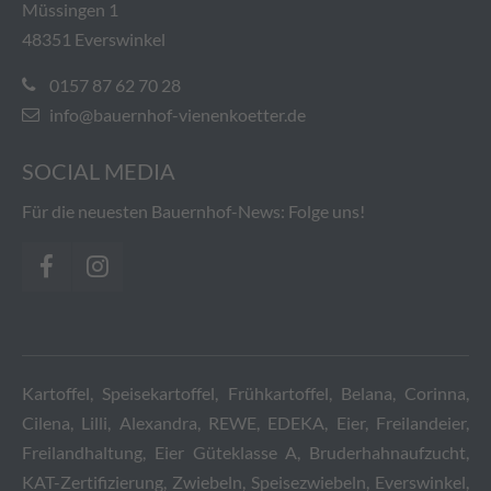
Müssingen 1
48351 Everswinkel
0157 87 62 70 28
info@bauernhof-vienenkoetter.de
SOCIAL MEDIA
Für die neuesten Bauernhof-News: Folge uns!
Kartoffel, Speisekartoffel, Frühkartoffel, Belana, Corinna,
Cilena, Lilli, Alexandra, REWE, EDEKA, Eier, Freilandeier,
Freilandhaltung, Eier Güteklasse A, Bruderhahnaufzucht,
KAT-Zertifizierung, Zwiebeln, Speisezwiebeln, Everswinkel,