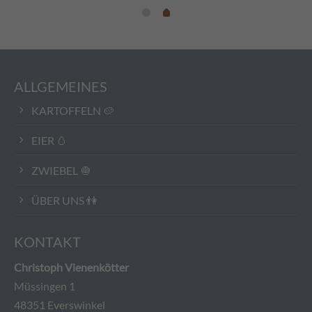
ALLGEMEINES
KARTOFFELN 🥔
EIER 🥚
ZWIEBEL 🧅
ÜBER UNS 👫
KONTAKT
Christoph Vienenkötter
Müssingen 1
48351 Everswinkel