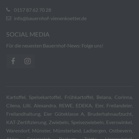
0157 87 62 70 28
info@bauernhof-vienenkoetter.de
SOCIAL MEDIA
Für die neuesten Bauernhof-News: Folge uns!
Kartoffel, Speisekartoffel, Frühkartoffel, Belana, Corinna,
Cilena, Lilli, Alexandra, REWE, EDEKA, Eier, Freilandeier,
Freilandhaltung, Eier Güteklasse A, Bruderhahnaufzucht,
KAT-Zertifizierung, Zwiebeln, Speisezwiebeln, Everswinkel,
Warendorf, Münster, Münsterland, Ladbergen, Ostbevern,
Ahlen, Ennigerloh, Beckum, Telgte, Harsewinkel,