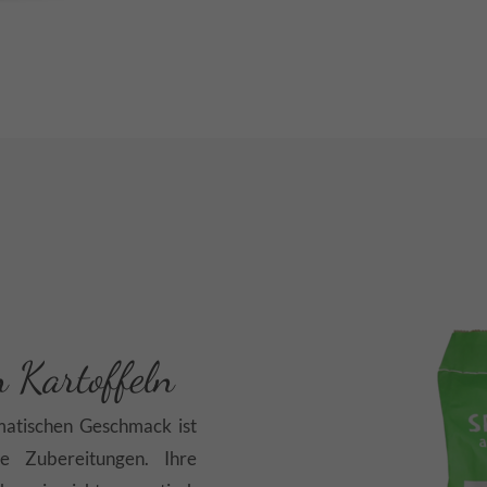
n Kartoffeln
matischen Geschmack ist
ge Zubereitungen. Ihre