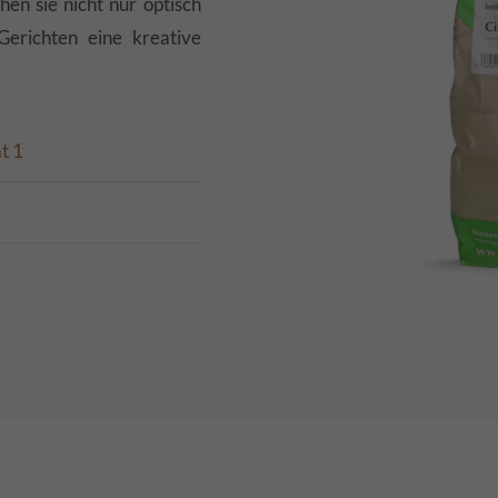
en sie nicht nur optisch
Gerichten eine kreative
t 1