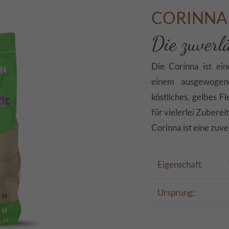
CORINNA
Die zuverl
Die Corinna ist ei
einem ausgewogen
köstliches, gelbes 
für vielerlei Zubere
Corinna ist eine zuve
Eigenschaft
Ursprung: