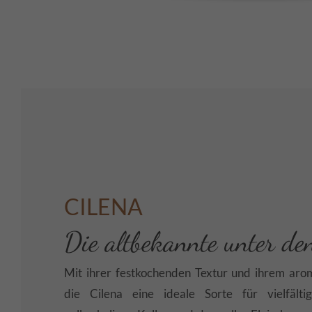
CILENA
Die altbekannte unter de
Mit ihrer festkochenden Textur und ihrem aro
die Cilena eine ideale Sorte für vielfälti