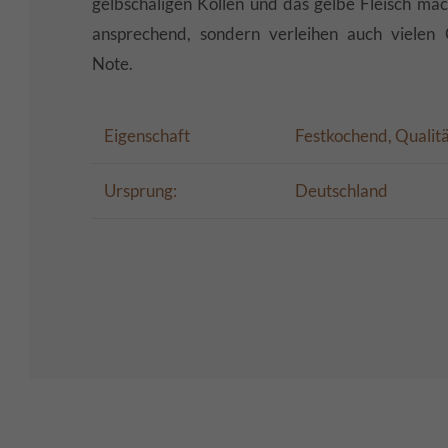
gelbschaligen Kollen und das gelbe Fleisch mach
ansprechend, sondern verleihen auch vielen 
Note.
Eigenschaft
Festkochend, Qualitä
Ursprung:
Deutschland