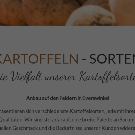
KARTOFFELN
- SORTE
ie Vielfalt unserer Kartoffelsort
Anbau auf den Feldern in Everswinkel
äsentieren sich verschiedenste Kartoffelsorten, jede mit ihre
ualitäten. Wir sind stolz darauf, eine breite Palette an Sorte
uellen Geschmack und die Bedürfnisse unserer Kunden widers