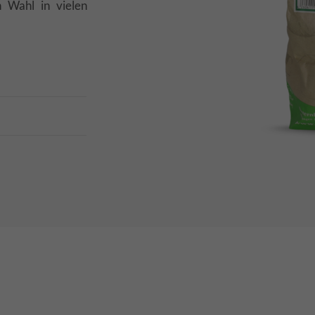
n Wahl in vielen
1