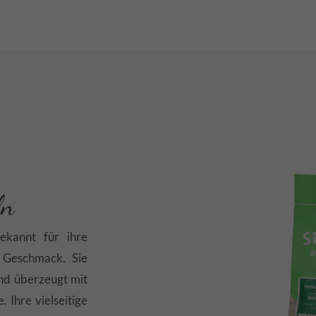
ln
ekannt für ihre
n Geschmack. Sie
und überzeugt mit
. Ihre vielseitige