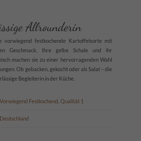
ässige Allrounderin
ne vorwiegend festkochende Kartoffelsorte mit
en Geschmack. Ihre gelbe Schale und ihr
Fleisch machen sie zu einer hervorragenden Wahl
itungen. Ob gebacken, gekocht oder als Salat – die
rlässige Begleiterin in der Küche.
Vorwiegend Festkochend, Qualität 1
Deutschland