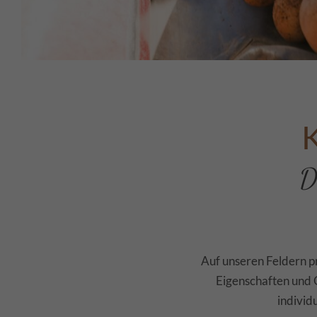
D
Auf unseren Feldern pr
Eigenschaften und Q
individ